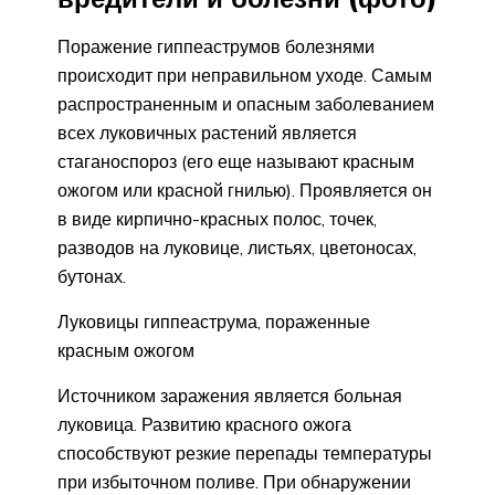
Поражение гиппеаструмов болезнями
происходит при неправильном уходе. Самым
распространенным и опасным заболеванием
всех луковичных растений является
стаганоспороз (его еще называют красным
ожогом или красной гнилью). Проявляется он
в виде кирпично-красных полос, точек,
разводов на луковице, листьях, цветоносах,
бутонах.
Луковицы гиппеаструма, пораженные
красным ожогом
Источником заражения является больная
луковица. Развитию красного ожога
способствуют резкие перепады температуры
при избыточном поливе. При обнаружении