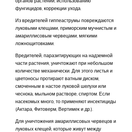
органов растений, использованию
фунгицидов, коррекции ухода.
Из вредителей гиппеаструмы повреждаются
луковыми клещами, приморским мучнистым и
амариллисовым червецами, мягкими
ложнощитовками.
Вредителей, паразитирующих на надземной
части растения, уничтожают при небольшом
количестве механически. Для этого листья и
цветоносы протирают ватным диском,
смоченным в настое луковой шелухи или
чеснока, мыльном растворе, спиртом. Если
насекомых много, то применяют инсектициды
(Актара, Фитоверм, Вертимек и др.).
Для уничтожения амариллисовых червецов и
луковых клещей, которые живут между