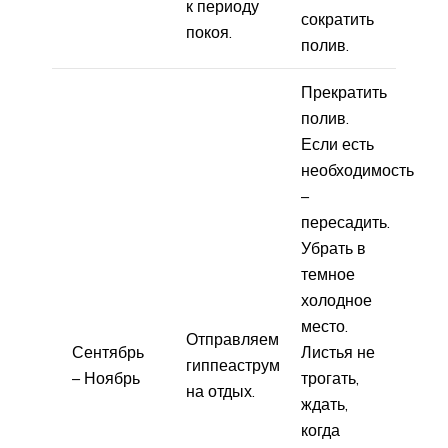
к периоду
сократить
покоя.
полив.
Прекратить
полив.
Если есть
необходимость
–
пересадить.
Убрать в
темное
холодное
место.
Отправляем
Сентябрь
Листья не
гиппеаструм
– Ноябрь
трогать,
на отдых.
ждать,
когда