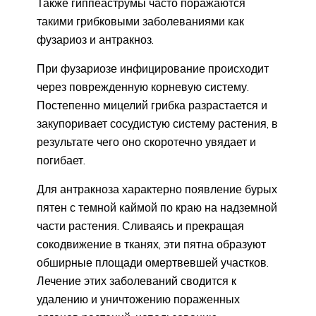
Также гиппеаструмы часто поражаются
такими грибковыми заболеваниями как
фузариоз и антракноз.
При фузариозе инфицирование происходит
через поврежденную корневую систему.
Постепенно мицелий грибка разрастается и
закупоривает сосудистую систему растения, в
результате чего оно скоротечно увядает и
погибает.
Для антракноза характерно появление бурых
пятен с темной каймой по краю на надземной
части растения. Сливаясь и прекращая
сокодвижение в тканях, эти пятна образуют
обширные площади омертвевшей участков.
Лечение этих заболеваний сводится к
удалению и уничтожению пораженных