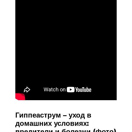
Гиппеаструм – уход в
домашних условиях:
вредители и болезни (фото)