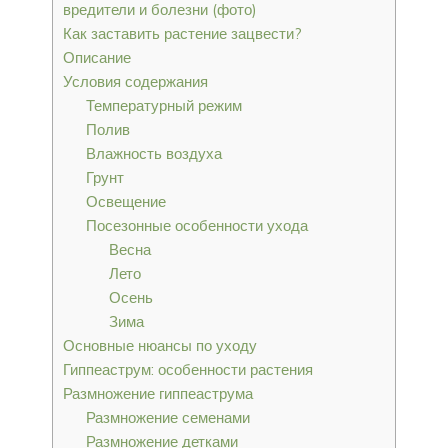
вредители и болезни (фото)
Как заставить растение зацвести?
Описание
Условия содержания
Температурный режим
Полив
Влажность воздуха
Грунт
Освещение
Посезонные особенности ухода
Весна
Лето
Осень
Зима
Основные нюансы по уходу
Гиппеаструм: особенности растения
Размножение гиппеаструма
Размножение семенами
Размножение детками