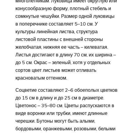
многолетникам. Луковица имеет округлую или
конусообразную форму, плотный стебель и
сомкнутые чешуйки. Размер одной луковицы
в поперечнике составляет 5–10 см. У
культуры линейная листва, структура
листовой пластины с внешней стороны
желобчатая, нижняя ее часть – килеватая.
Листья достигают в длину 70 см, их ширина –
до 5 см. Окрас – зеленый, хотя у отдельных
сортов цвет листьев может отливать
красноватым оттенком.
Соцветие составляют 2–6 обоеполых цветков
до 15 см в длину и до 25 см в диаметре.
Цветонос – 35–80 см. Цветы распускаются в
виде воронки или трубки, имеют длинные
черешки. Бутоны могут быть алыми,
бордовыми, оранжевыми, розовыми, белыми