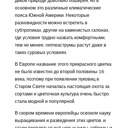
дикой природе довольно обширен, но в
основном это различные климатические
пояса Южной Америки. Некоторые
разновидности можно встретить в
субтропиках, другие на каменистых склонах,
где условия трудно назвать комфортными,
тем не менее, гиппеаструмы растут даже в
таких суровых условиях.
В Европе название этого прекрасного цветка
не было известно до второй половины 16
века, поэтому при появлении луковиц в
Старом Свете началась настоящая охота за
сортами и цветочная культура очень быстро
стала модной и популярной.
В скором времени европейцы освоили науку
выращивания и разведения этих цветов, и
стали появляться всё новые виды, гибриды и