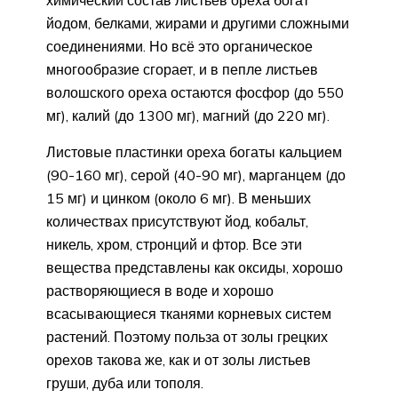
йодом, белками, жирами и другими сложными
соединениями. Но всё это органическое
многообразие сгорает, и в пепле листьев
волошского ореха остаются фосфор (до 550
мг), калий (до 1300 мг), магний (до 220 мг).
Листовые пластинки ореха богаты кальцием
(90-160 мг), серой (40-90 мг), марганцем (до
15 мг) и цинком (около 6 мг). В меньших
количествах присутствуют йод, кобальт,
никель, хром, стронций и фтор. Все эти
вещества представлены как оксиды, хорошо
растворяющиеся в воде и хорошо
всасывающиеся тканями корневых систем
растений. Поэтому польза от золы грецких
орехов такова же, как и от золы листьев
груши, дуба или тополя.