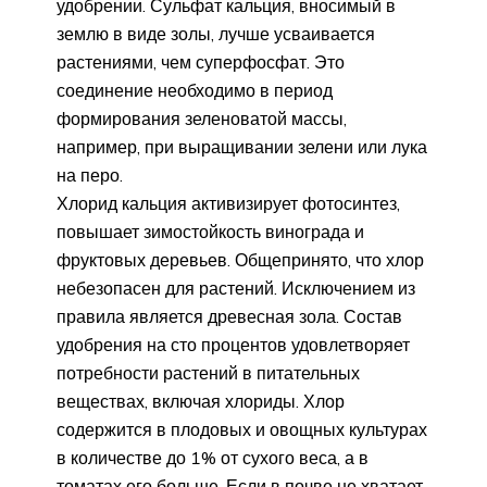
удобрении. Сульфат кальция, вносимый в
землю в виде золы, лучше усваивается
растениями, чем суперфосфат. Это
соединение необходимо в период
формирования зеленоватой массы,
например, при выращивании зелени или лука
на перо.
Хлорид кальция активизирует фотосинтез,
повышает зимостойкость винограда и
фруктовых деревьев. Общепринято, что хлор
небезопасен для растений. Исключением из
правила является древесная зола. Состав
удобрения на сто процентов удовлетворяет
потребности растений в питательных
веществах, включая хлориды. Хлор
содержится в плодовых и овощных культурах
в количестве до 1% от сухого веса, а в
томатах его больше. Если в почве не хватает