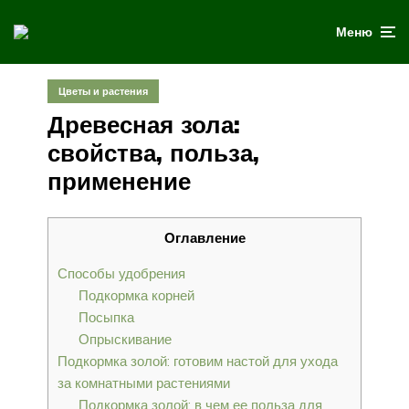
Меню
Цветы и растения
Древесная зола:
свойства, польза,
применение
Оглавление
Способы удобрения
Подкормка корней
Посыпка
Опрыскивание
Подкормка золой: готовим настой для ухода
за комнатными растениями
Подкормка золой: в чем ее польза для