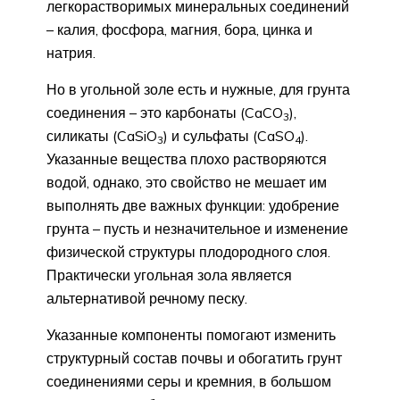
легкорастворимых минеральных соединений
– калия, фосфора, магния, бора, цинка и
натрия.
Но в угольной золе есть и нужные, для грунта
соединения – это карбонаты (CaCO
),
3
силикаты (CaSiO
) и сульфаты (CaSO
).
3
4
Указанные вещества плохо растворяются
водой, однако, это свойство не мешает им
выполнять две важных функции: удобрение
грунта – пусть и незначительное и изменение
физической структуры плодородного слоя.
Практически угольная зола является
альтернативой речному песку.
Указанные компоненты помогают изменить
структурный состав почвы и обогатить грунт
соединениями серы и кремния, в большом