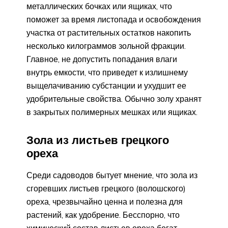
металлических бочках или ящиках, что
поможет за время листопада и освобождения
участка от растительных остатков накопить
несколько килограммов зольной фракции.
Главное, не допустить попадания влаги
внутрь емкости, что приведет к излишнему
выщелачиванию субстанции и ухудшит ее
удобрительные свойства. Обычно золу хранят
в закрытых полимерных мешках или ящиках.
Зола из листьев грецкого
ореха
Среди садоводов бытует мнение, что зола из
сгоревших листьев грецкого (волошского)
ореха, чрезвычайно ценна и полезна для
растений, как удобрение. Бесспорно, что
химический состав листьев ореха богат