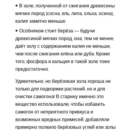
В золе, полученной от сжигания древесины
мягких пород (сосна, ель, липа, ольха, осина),
калия заметно меньше.
Особняком стоит берёза — будучи
древесиной мягких пород, она, тем не менее,
даёт золу с содержанием калия не меньше,
чем после сжигания клёна или дуба. Кроме
того, фосфора и кальция в такой золе тоже
предостаточно.
Удивительно, но берёзовая зола хороша не
только для подкормки растений, но и для
очистки самогона! В старину именно это
вещество использовали, чтобы избавить
самогон от неприятного привкуса и
возможных вредных примесей: добавляли
примерно полкило берёзовых углей или золы