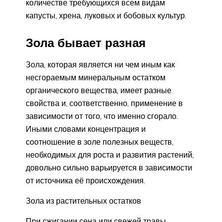
количестве требующихся всем видам
капусты, хрена, луковых и бобовых культур.
Зола бывает разная
Зола, которая является ни чем иным как
несгораемым минеральным остатком
органического вещества, имеет разные
свойства и, соответственно, применение в
зависимости от того, что именно сгорало.
Иными словами концентрация и
соотношение в золе полезных веществ,
необходимых для роста и развития растений,
довольно сильно варьируется в зависимости
от источника её происхождения.
Зола из растительных остатков
При сжигании сена или свежей травы,