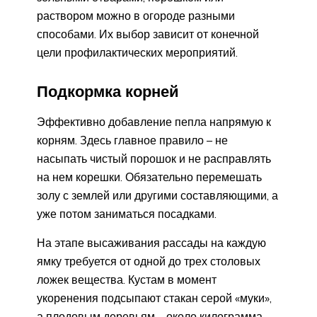
раствором можно в огороде разными
способами. Их выбор зависит от конечной
цели профилактических мероприятий.
Подкормка корней
Эффективно добавление пепла напрямую к
корням. Здесь главное правило – не
насыпать чистый порошок и не расправлять
на нем корешки. Обязательно перемешать
золу с землей или другими составляющими, а
уже потом заниматься посадками.
На этапе высаживания рассады на каждую
ямку требуется от одной до трех столовых
ложек вещества. Кустам в момент
укоренения подсыпают стакан серой «муки»,
а плодовым деревьям – около килограмма.