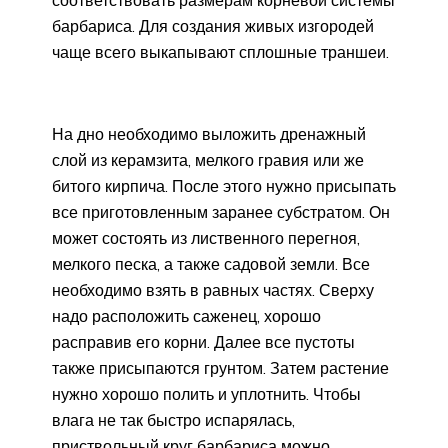
соответствовать размерам корневой системы
барбариса. Для создания живых изгородей
чаще всего выкапывают сплошные траншеи.
На дно необходимо выложить дренажный
слой из керамзита, мелкого гравия или же
битого кирпича. После этого нужно присыпать
все приготовленным заранее субстратом. Он
может состоять из лиственного перегноя,
мелкого песка, а также садовой земли. Все
необходимо взять в равных частях. Сверху
надо расположить саженец, хорошо
расправив его корни. Далее все пустоты
также присыпаются грунтом. Затем растение
нужно хорошо полить и уплотнить. Чтобы
влага не так быстро испарялась,
приствольный круг барбариса можно