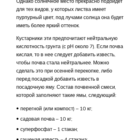
Однако солнечное место прекрасно подойдет
для тех видов, у которых листва имеет
пурпурный цвет, под лучами солнца она будет
иметь более яркий оттенок.
Кустарники эти предпочитают нейтральную
кислотность грунта (с рН около 7). Если почва
кислая, то в нее следует добавить известь,
чтобы почва стала нейтральнее. Можно
сделать это при осенней перекопке, либо
перед посадкой добавить известь в
посадочную яму. Состав почвенной смеси,
которой заполняют такие ямы, следующий:
перегной (или компост) – 10 кг;
садовая почва – 10 кг;
суперфосфат – 1 стакан;
гашеная известь – 4 стакана;