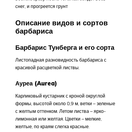
снег, и прогреется грунт
Описание видов и сортов
барбариса
Барбарис Тунберга и его сорта
Листопадная разновидность барбариса с
красивой расцветкой листвы.
Ауреа (Aurea)
Карликовый кустарник с кроной округлой
формы, высотой около 0,9 м, ветки – зеленые
с желтым оттенком. Летом листва – ярко-
лимонная или желтая. Цветки – мелкие,
желтые, по краям слегка красные.