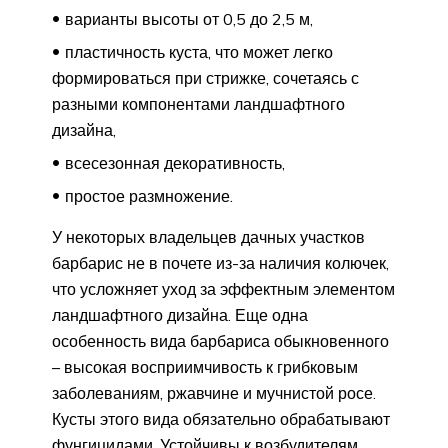
варианты высоты от 0,5 до 2,5 м,
пластичность куста, что может легко
формироваться при стрижке, сочетаясь с
разными компонентами ландшафтного
дизайна,
всесезонная декоративность,
простое размножение.
У некоторых владельцев дачных участков
барбарис не в почете из-за наличия колючек,
что усложняет уход за эффектным элементом
ландшафтного дизайна. Еще одна
особенность вида барбариса обыкновенного
– высокая восприимчивость к грибковым
заболеваниям, ржавчине и мучнистой росе.
Кусты этого вида обязательно обрабатывают
фунгицидами. Устойчивы к возбудителям