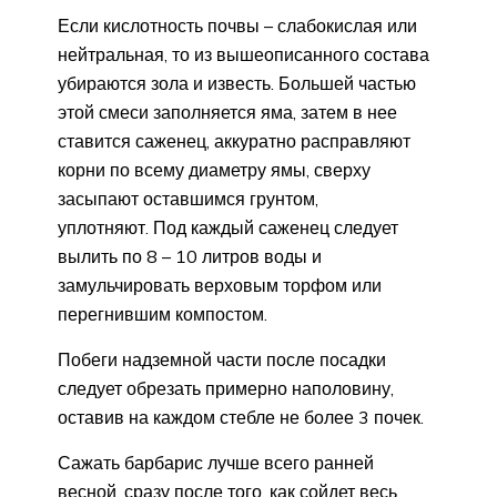
Если кислотность почвы – слабокислая или
нейтральная, то из вышеописанного состава
убираются зола и известь. Большей частью
этой смеси заполняется яма, затем в нее
ставится саженец, аккуратно расправляют
корни по всему диаметру ямы, сверху
засыпают оставшимся грунтом,
уплотняют. Под каждый саженец следует
вылить по 8 – 10 литров воды и
замульчировать верховым торфом или
перегнившим компостом.
Побеги надземной части после посадки
следует обрезать примерно наполовину,
оставив на каждом стебле не более 3 почек.
Сажать барбарис лучше всего ранней
весной, сразу после того, как сойдет весь