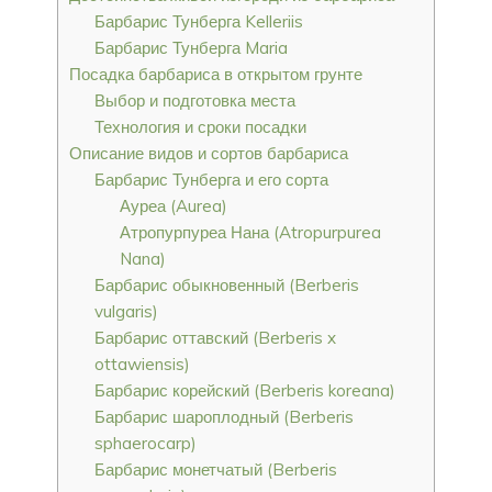
Барбарис Тунберга Kelleriis
Барбарис Тунберга Maria
Посадка барбариса в открытом грунте
Выбор и подготовка места
Технология и сроки посадки
Описание видов и сортов барбариса
Барбарис Тунберга и его сорта
Ауреа (Aurea)
Атропурпуреа Нана (Atropurpurea
Nana)
Барбарис обыкновенный (Berberis
vulgaris)
Барбарис оттавский (Berberis x
ottawiensis)
Барбарис корейский (Berberis koreana)
Барбарис шароплодный (Berberis
sphaerocarp)
Барбарис монетчатый (Berberis