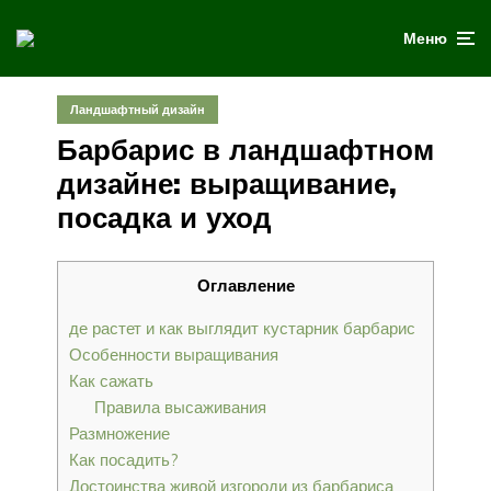
Меню
Ландшафтный дизайн
Барбарис в ландшафтном
дизайне: выращивание,
посадка и уход
Оглавление
де растет и как выглядит кустарник барбарис
Особенности выращивания
Как сажать
Правила высаживания
Размножение
Как посадить?
Достоинства живой изгороди из барбариса