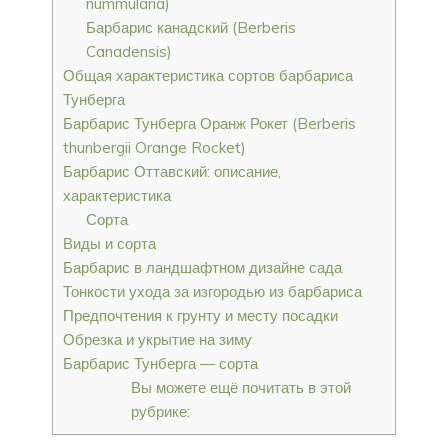
nummularia)
Барбарис канадский (Berberis
Canadensis)
Общая характеристика сортов барбариса
Тунберга
Барбарис Тунберга Оранж Рокет (Berberis
thunbergii Orange Rocket)
Барбарис Оттавский: описание,
характеристика
Сорта
Виды и сорта
Барбарис в ландшафтном дизайне сада
Тонкости ухода за изгородью из барбариса
Предпочтения к грунту и месту посадки
Обрезка и укрытие на зиму
Барбарис Тунберга — сорта
Вы можете ещё почитать в этой
рубрике: