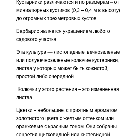
Кустарники различаются и по размерам – от
миниатюрных кустиков (0,3 – 0,4 м в высоту)
до огромных трехметровых кустов.
Барбарис является украшением любого
садового участка
Эта культура — листопадные, вечнозеленые
или полувечнозеленые колючие кустарники,
листва у которых может быть кожистой,
простой либо очередной.
Колючки у этого растения – это измененная
листва
Цветки – небольшие, с приятным ароматом,
золотистого цвета с желтым оттенком или
оранжевые с красным тоном. Они собраны
соцветия щитковидной или кистевидной