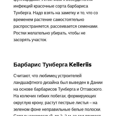
инфекций красочные сорта барбариса
Тунберга. Надо взять на заметку и то, что со
временем растение самостоятельно
распространяется, рассеивается семенами.
Ростки желательно убирать, чтобы не
засорять участок.
Барбарис Тунберга Kelleriis
Считают, что любимец устроителей
ландшафтного дизайна был выведен в Дании
на основе барбарисов Тунберга и Оттавского.
На колючих гибких побегах, формирующих
округлую крону, растут пестрые листья – на
зеленом фоне неправильные белые полоски.
Сорт высокорослый, до 2-3 м, за год прирост