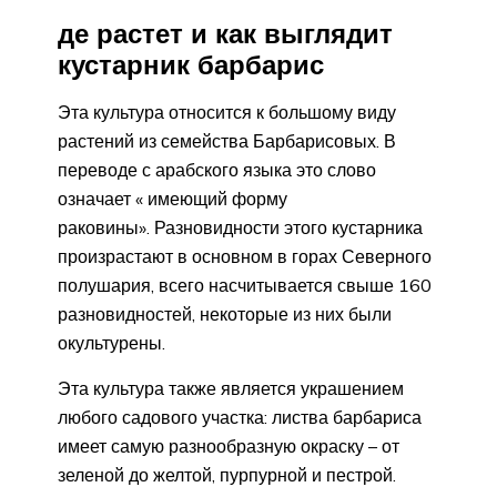
де растет и как выглядит
кустарник барбарис
Эта культура относится к большому виду
растений из семейства Барбарисовых. В
переводе с арабского языка это слово
означает « имеющий форму
раковины». Разновидности этого кустарника
произрастают в основном в горах Северного
полушария, всего насчитывается свыше 160
разновидностей, некоторые из них были
окультурены.
Эта культура также является украшением
любого садового участка: листва барбариса
имеет самую разнообразную окраску – от
зеленой до желтой, пурпурной и пестрой.