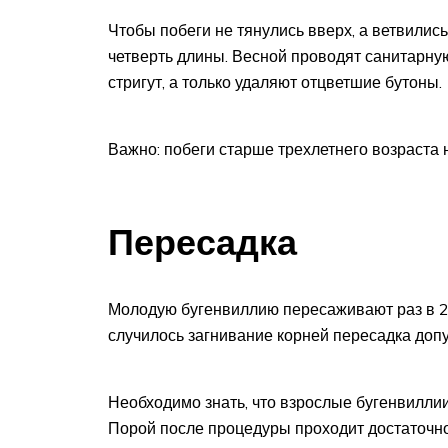
Чтобы побеги не тянулись вверх, а ветвилис
четверть длины. Весной проводят санитарную
стригут, а только удаляют отцветшие бутоны.
Важно: побеги старше трехлетнего возраста н
Пересадка
Молодую бугенвиллию пересаживают раз в 2-3
случилось загнивание корней пересадка доп
Необходимо знать, что взрослые бугенвилли
Порой после процедуры проходит достаточно