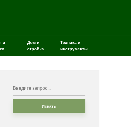
ы и
Дом и
Техника и
ки
стройка
инструменты
Искать