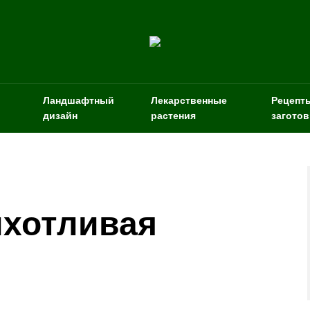
Ландшафтный
Лекарственные
Рецепт
дизайн
растения
заготов
ихотливая