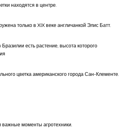
ветки находятся в центре.
жена только в XIX веке англичанкой Элис Батт.
 Бразилии есть растение, высота которого
тия
льного цветка американского города Сан-Клементе.
 и важные моменты агротехники.