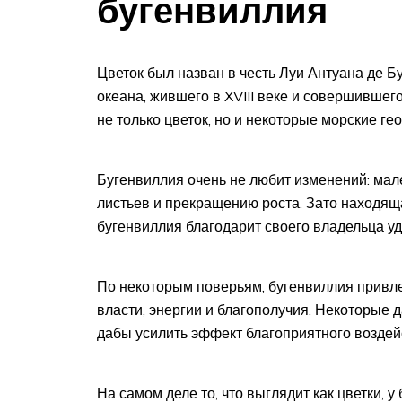
бугенвиллия
Цветок был назван в честь Луи Антуана де Б
океана, жившего в XVIII веке и совершившег
не только цветок, но и некоторые морские ге
Бугенвиллия очень не любит изменений: мал
листьев и прекращению роста. Зато находя
бугенвиллия благодарит своего владельца уд
По некоторым поверьям, бугенвиллия привлек
власти, энергии и благополучия. Некоторые д
дабы усилить эффект благоприятного воздей
На самом деле то, что выглядит как цветки, 