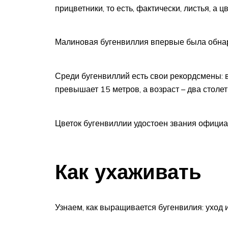
прицветники, то есть, фактически, листья, а ц
Малиновая бугенвиллия впервые была обнару
Среди бугенвиллий есть свои рекордсмены: в
превышает 15 метров, а возраст – два столе
Цветок бугенвиллии удостоен звания официа
Как ухаживать
Узнаем, как выращивается бугенвилия: уход