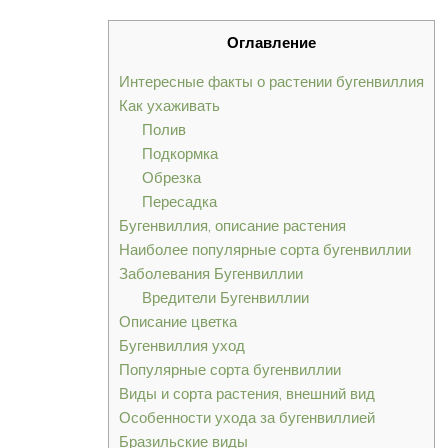
Оглавление
Интересные факты о растении бугенвиллия
Как ухаживать
Полив
Подкормка
Обрезка
Пересадка
Бугенвиллия, описание растения
Наиболее популярные сорта бугенвиллии
Заболевания Бугенвиллии
Вредители Бугенвиллии
Описание цветка
Бугенвиллия уход
Популярные сорта бугенвиллии
Виды и сорта растения, внешний вид
Особенности ухода за бугенвиллией
Бразильские виды