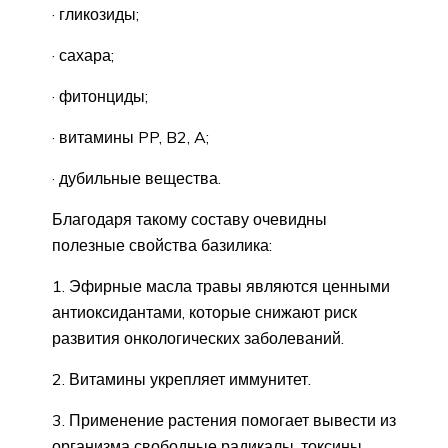
· гликозиды;
· сахара;
· фитонциды;
· витамины PP, B2, A;
· дубильные вещества.
Благодаря такому составу очевидны
полезные свойства базилика:
1. Эфирные масла травы являются ценными
антиоксидантами, которые снижают риск
развития онкологических заболеваний.
2. Витамины укрепляет иммунитет.
3. Применение растения помогает вывести из
организма свободные радикалы, токсины,