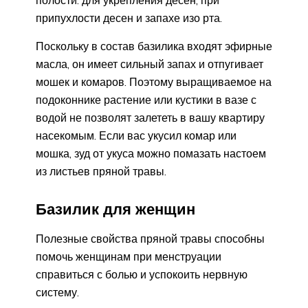
полости: для укрепления десен, при
припухлости десен и запахе изо рта.
Поскольку в состав базилика входят эфирные
масла, он имеет сильный запах и отпугивает
мошек и комаров. Поэтому выращиваемое на
подоконнике растение или кустики в вазе с
водой не позволят залететь в вашу квартиру
насекомым. Если вас укусил комар или
мошка, зуд от укуса можно помазать настоем
из листьев пряной травы.
Базилик для женщин
Полезные свойства пряной травы способны
помочь женщинам при менструации
справиться с болью и успокоить нервную
систему.