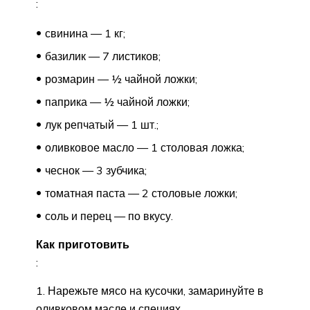
:
свинина — 1 кг;
базилик — 7 листиков;
розмарин — ½ чайной ложки;
паприка — ½ чайной ложки;
лук репчатый — 1 шт.;
оливковое масло — 1 столовая ложка;
чеснок — 3 зубчика;
томатная паста — 2 столовые ложки;
соль и перец — по вкусу.
Как приготовить
:
Нарежьте мясо на кусочки, замаринуйте в
оливковом масле и специях.