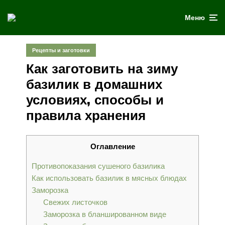
Меню
Рецепты и заготовки
Как заготовить на зиму
базилик в домашних
условиях, способы и
правила хранения
Оглавление
Противопоказания сушеного базилика
Как использовать базилик в мясных блюдах
Заморозка
Свежих листочков
Заморозка в бланшированном виде