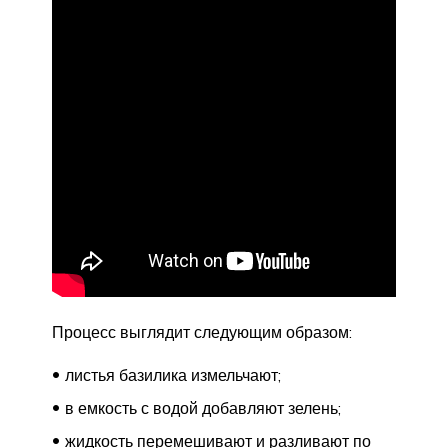
Процесс выглядит следующим образом:
листья базилика измельчают;
в емкость с водой добавляют зелень;
жидкость перемешивают и разливают по