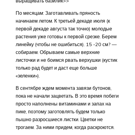
выращивать базилик>>
По месяцам: Заготавливать пряность
начинаем летом. К третьей декаде июля (к
первой декаде августа так точно) молодые
растения уже готовы к первой срезке. Берем
линейку (чтобы не ошибиться). 15 -20 см? —
собираем. Обрываем самые верхние
листочки и не боимся рвать верхушки (кустик
только рад будет и даст еще больше
«зеленки»).
В сентябре ждем момента завязи бутонов,
пока не начали зацветать. В это время побеги
просто наполнены витаминами и запах на
пике, поэтому заготовлять будем только
пышно разросшиеся листки. Цветки не
трогаем. За ними придем, когда раскроются.