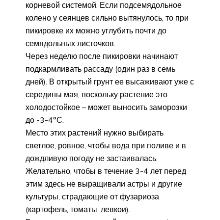
корневой системой. Если подсемядольное
колено у сеянцев сильно вытянулось, то при
пикировке их можно углубить почти до
семядольных листочков.
Через неделю после пикировки начинают
подкармливать рассаду (один раз в семь
дней). В открытый грунт ее высаживают уже с
середины мая, поскольку растение это
холодостойкое – может выносить заморозки
до -3-4°С.
Место этих растений нужно выбирать
светлое, ровное, чтобы вода при поливе и в
дождливую погоду не застаивалась.
Желательно, чтобы в течение 3-4 лет перед
этим здесь не выращивали астры и другие
культуры, страдающие от фузариоза
(картофель, томаты, левкои).