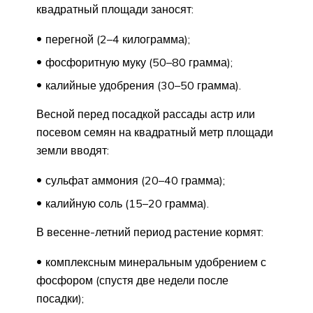
квадратный площади заносят:
перегной (2–4 килограмма);
фосфоритную муку (50–80 грамма);
калийные удобрения (30–50 грамма).
Весной перед посадкой рассады астр или
посевом семян на квадратный метр площади
земли вводят:
сульфат аммония (20–40 грамма);
калийную соль (15–20 грамма).
В весенне-летний период растение кормят:
комплексным минеральным удобрением с
фосфором (спустя две недели после
посадки);