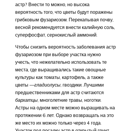
астр? Внести то можно, но высока
вероятность того, что цветы будут поражены
грибковым фузариозом. Перекапывая почву,
весной рекомендуется внести калийную соль,
суперфосфат, сернокислый аммоний.
Чтобы снизить вероятность заболевания астр
фузариозом при выборе участка нужно
учесть, что нежелательно использовать те
места, где выращивались такие овощные
культуры как томаты, картофель, а также
цветы —
гладиолусы
, гвоздики. Лучшими
предшественниками для астр считаются
бархатцы
, многолетние травы, ноготки.
Астры на одном месте можно выращивать на
протяжении 6 лет. Однако возвращать на это
же место их можно только через 4 года.
Участок под посадку астр в открытый грунт