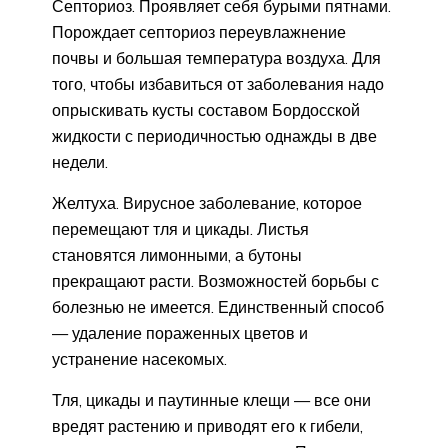
Септориоз. Проявляет себя бурыми пятнами.
Порождает септориоз переувлажнение
почвы и большая температура воздуха. Для
того, чтобы избавиться от заболевания надо
опрыскивать кусты составом Бордосской
жидкости с периодичностью однажды в две
недели.
Желтуха. Вирусное заболевание, которое
перемещают тля и цикады. Листья
становятся лимонными, а бутоны
прекращают расти. Возможностей борьбы с
болезнью не имеется. Единственный способ
— удаление пораженных цветов и
устранение насекомых.
Тля, цикады и паутинные клещи — все они
вредят растению и приводят его к гибели,