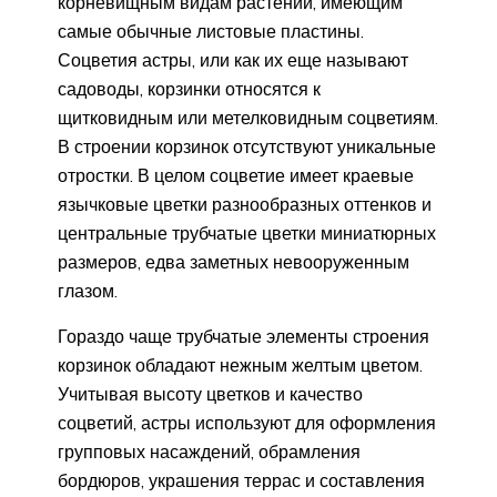
корневищным видам растений, имеющим
самые обычные листовые пластины.
Соцветия астры, или как их еще называют
садоводы, корзинки относятся к
щитковидным или метелковидным соцветиям.
В строении корзинок отсутствуют уникальные
отростки. В целом соцветие имеет краевые
язычковые цветки разнообразных оттенков и
центральные трубчатые цветки миниатюрных
размеров, едва заметных невооруженным
глазом.
Гораздо чаще трубчатые элементы строения
корзинок обладают нежным желтым цветом.
Учитывая высоту цветков и качество
соцветий, астры используют для оформления
групповых насаждений, обрамления
бордюров, украшения террас и составления