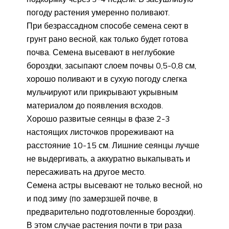
погоду растения умеренно поливают.
При безрассадном способе семена сеют в
грунт рано весной, как только будет готова
почва. Семена высевают в неглубокие
бороздки, засыпают слоем почвы 0,5-0,8 см,
хорошо поливают и в сухую погоду слегка
мульчируют или прикрывают укрывным
материалом до появления всходов.
Хорошо развитые сеянцы в фазе 2-3
настоящих листочков прореживают на
расстояние 10-15 см. Лишние сеянцы лучше
не выдергивать, а аккуратно выкапывать и
пересаживать на другое место.
Семена астры высевают не только весной, но
и под зиму (по замерзшей почве, в
предварительно подготовленные бороздки).
В этом случае растения почти в три раза