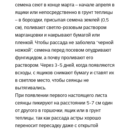
семена сеют в конце марта – начале апреля в
ящики или непосредственно в грунт теплицы
– в бороздки, присыпая семена землей (0,5
см), поливают светло-розовым раствором
марганцовки и накрывают бумагой или
пленкой. Чтобы рассада не заболела “черной
ножкой”, семена перед посевом опудривают
фунгицидом, а почву проливают его
раствором. Через 3-5 дней, когда появляются
всходы, с ящиков снимают бумагу и ставят их
в светлое место, чтобы сеянцы не
вытягивались.
При появлении первого настоящего листа
сеянцы пикируют на расстоянии 5-7 см один
от другого в горшочки, ящик или в грунт
теплицы, так как рассада астры хорошо
переносит пересадку даже с открытой