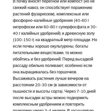
В почву вносят перегной или компост (но не
свежий навоз, он способствует поражению
растений фузариозом), комплексные или
фосфорно-калийные удобрения (40-60 г
нитрофоски или 60-80 г суперфосфата и 30-
40 г калийных удобрений) и древесную золу
(100-150 г) на квадратный метр площади. Но
если почвы хорошо окультурены, богаты
питательными веществами, то можно
обойтись и без удобрений. Перед высадкой
рассаду обильно поливают, особенно если
она выращивалась без горшочков.
Высаживать растения лучше вечером на
расстоянии 20-30 см (в зависимости от
пышности и высоты сорта). Через 7-10 дней
после высадки астры можно подкормить
комплексным удобрением и повторить
подкормку через 3-4 недели. В засушливую