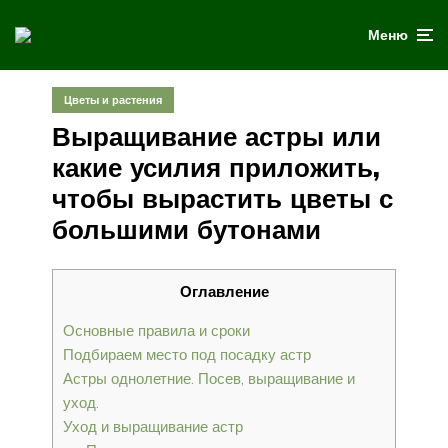
Меню
Цветы и растения
Выращивание астры или
какие усилия приложить,
чтобы вырастить цветы с
большими бутонами
Оглавление
Основные правила и сроки
Подбираем место под посадку астр
Астры однолетние. Посев, выращивание и
уход.
Уход и выращивание астр